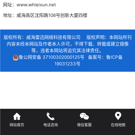
网址：
www.whleixun.net
微信号：
地址：
威海高区沈阳路108号创新大厦四楼
点击复制微信号
版权所有：威海雷迅网络科技有限公司 版权声明：
本网站所刊
内容未经本网站及作者本人许可，不得下载、转载或建立镜像
等，违者本网站将追究其法律责任。
鲁公网安备 37100302000125号
备案号：
鲁ICP备
19031233号
网站首页
电话咨询
微信客服
在线地图